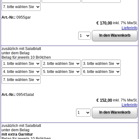
Art.-Nr.:
0955gar
inkl. 7% MwSt.
€ 170,00
Lieferinfo
zusätzlich mit Salatblatt
unter dem Belag
Belag für jeweils 10 Brötchen
Art.-Nr.:
0954Salat
inkl. 7% MwSt.
€ 152,00
Lieferinfo
zusätzlich mit Salatblatt
unter dem Belag
mit extra Garnitur
Belag für jeweils 10 Brötchen