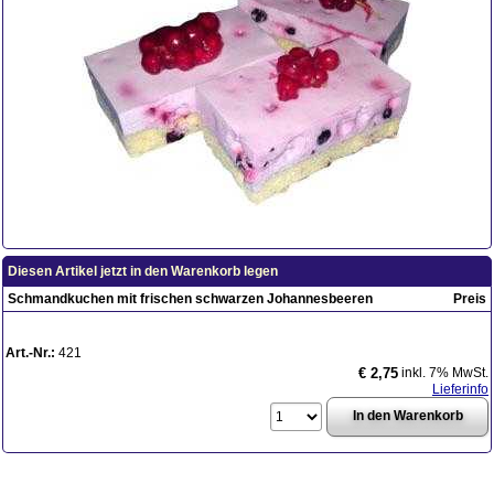
Diesen Artikel jetzt in den Warenkorb legen
Schmandkuchen mit frischen schwarzen Johannesbeeren
Preis
Art.-Nr.:
421
inkl. 7% MwSt.
€ 2,75
Lieferinfo