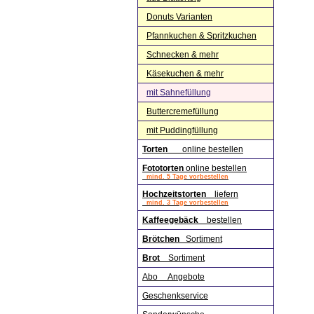
Donuts Varianten
Pfannkuchen & Spritzkuchen
Schnecken & mehr
Käsekuchen & mehr
mit Sahnefüllung
Buttercremefüllung
mit Puddingfüllung
Torten
online bestellen
Fototorten
online bestellen
mind. 5 Tage vorbestellen
Hochzeitstorten
liefern
mind. 3 Tage vorbestellen
Kaffeegebäck
bestellen
Brötchen
Sortiment
Brot
Sortiment
Abo Angebote
Geschenkservice