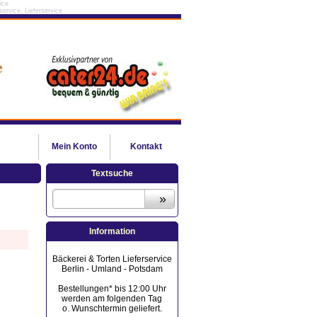
ice
ervice, Lieferservice
Mein
Konto
Kontakt
Textsuche
Information
Bäckerei & Torten Lieferservice
Berlin - Umland - Potsdam
Bestellungen* bis 12:00 Uhr
werden am folgenden Tag
o. Wunschtermin geliefert.