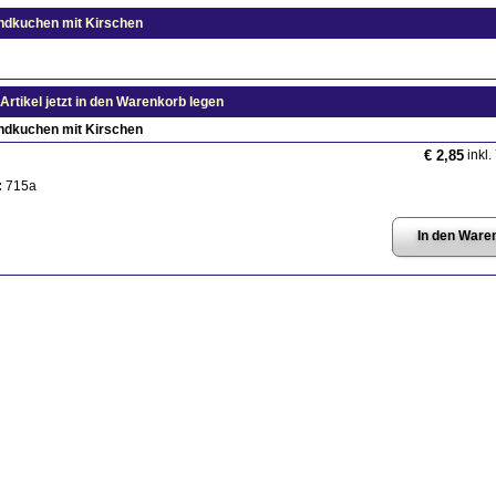
dkuchen mit Kirschen
Artikel jetzt in den Warenkorb legen
dkuchen mit Kirschen
inkl.
€ 2,85
:
715a