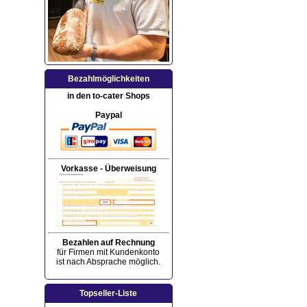
Bezahlmöglichkeiten
in den to-cater Shops
Paypal
Vorkasse - Überweisung
Bezahlen auf Rechnung
für Firmen mit Kundenkonto
ist nach Absprache möglich.
Topseller-Liste