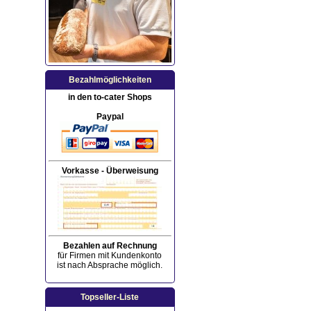
Bezahlmöglichkeiten
in den to-cater Shops
Paypal
Vorkasse - Überweisung
Bezahlen auf Rechnung
für Firmen mit Kundenkonto
ist nach Absprache möglich.
Topseller-Liste