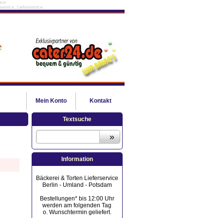
ice
ervice, Lieferservice
Mein
Konto
Kontakt
Textsuche
Information
Bäckerei & Torten Lieferservice
Berlin - Umland - Potsdam
Bestellungen* bis 12:00 Uhr
werden am folgenden Tag
o. Wunschtermin geliefert.