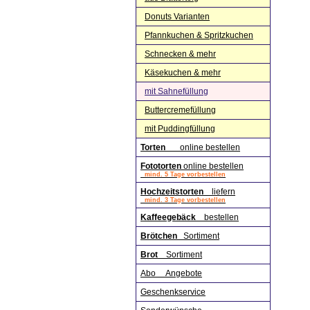
Donuts Varianten
Pfannkuchen & Spritzkuchen
Schnecken & mehr
Käsekuchen & mehr
mit Sahnefüllung
Buttercremefüllung
mit Puddingfüllung
Torten
online bestellen
Fototorten
online bestellen
mind. 5 Tage vorbestellen
Hochzeitstorten
liefern
mind. 3 Tage vorbestellen
Kaffeegebäck
bestellen
Brötchen
Sortiment
Brot
Sortiment
Abo Angebote
Geschenkservice